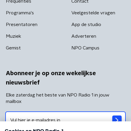
Frequenties
Contact
Programma's
Veelgestelde vragen
Presentatoren
App de studio
Muziek
Adverteren
Gemist
NPO Campus
Abonneer je op onze wekelijkse
nieuwsbrief
Elke zaterdag het beste van NPO Radio 1 in jouw
mailbox