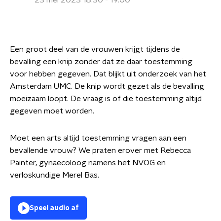
23 mei 2023 18:30 - 19:00
Een groot deel van de vrouwen krijgt tijdens de
bevalling een knip zonder dat ze daar toestemming
voor hebben gegeven. Dat blijkt uit onderzoek van het
Amsterdam UMC. De knip wordt gezet als de bevalling
moeizaam loopt. De vraag is of die toestemming altijd
gegeven moet worden.
Moet een arts altijd toestemming vragen aan een
bevallende vrouw? We praten erover met Rebecca
Painter, gynaecoloog namens het NVOG en
verloskundige Merel Bas.
Speel audio af