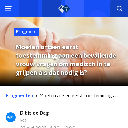
Fragment
Moeten artsen eerst
toestemming aan een bevallende
vrouw vragen om medisch in te
grijpen als dat nodig is?
Fragmenten
Moeten artsen eerst toestemming aan een bevallende vrouw vragen om medisch in te grijpen als dat nodig is?
Dit is de Dag
EO