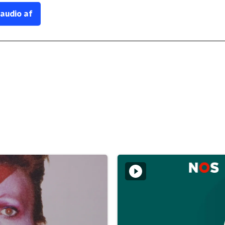
 audio af