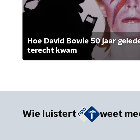
Hoe David Bowie 50 jaar geleden
terecht kwam
Wie luistert
weet me