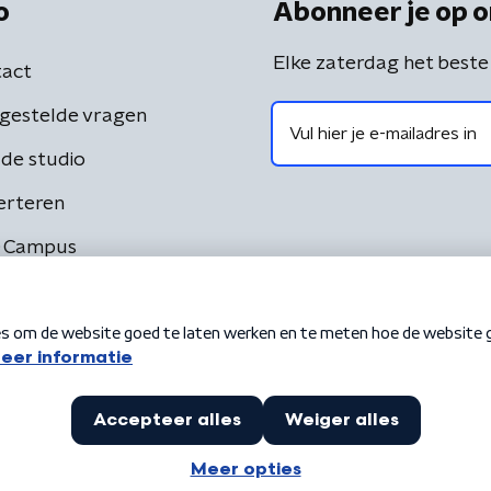
o
Abonneer je op o
Elke zaterdag het beste
act
gestelde vragen
de studio
erteren
 Campus