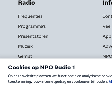
Radio
Inf
Frequenties
Cont
Programma's
Veel
Presentatoren
App 
Muziek
Adv
Gemist
NPO
Algemene voorwaarden
Privacybeleid