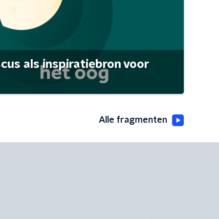
scus als inspiratiebron voor
Alle fragmenten