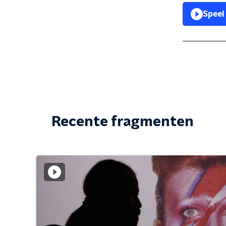
Speel
Recente fragmenten