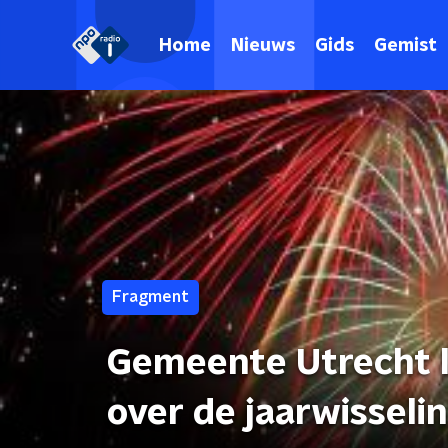
Home
Nieuws
Gids
Gemist
Fragment
Gemeente Utrecht l
over de jaarwisseli