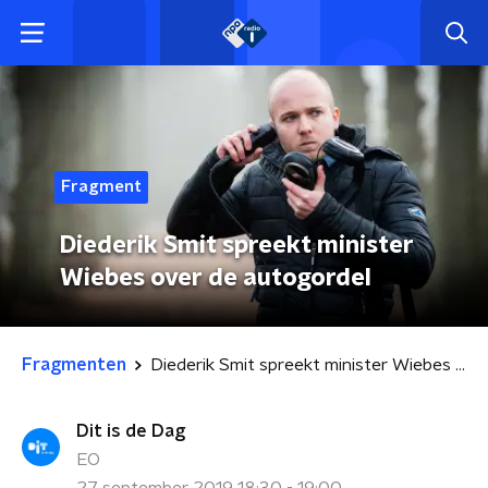
Fragment
Diederik Smit spreekt minister
Wiebes over de autogordel
Fragmenten
Diederik Smit spreekt minister Wiebes over de autogordel
Dit is de Dag
EO