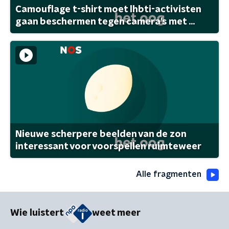
Camouflage t-shirt moet lhbti-activisten
gaan beschermen tegen camera's met ...
Nieuwe scherpere beelden van de zon
interessant voor voorspellen ruimteweer
Alle fragmenten
Wie luistert
weet meer