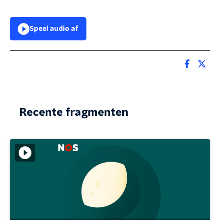
Speel audio af
Recente fragmenten