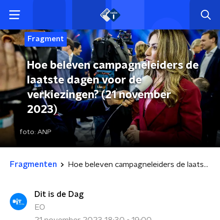
Fragment
Hoe beleven campagneleiders de
laatste dagen voor de
verkiezingen? (21 november
2023)
foto:
ANP
Fragmenten
Hoe beleven campagneleiders de laatste dagen voor de verkiezingen? (21 november 2023)
Dit is de Dag
EO