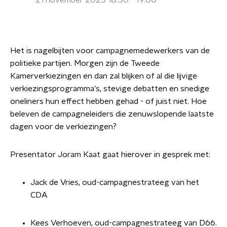
21 november 2023 18:30 - 19:00
Het is nagelbijten voor campagnemedewerkers van de
politieke partijen. Morgen zijn de Tweede
Kamerverkiezingen en dan zal blijken of al die lijvige
verkiezingsprogramma's, stevige debatten en snedige
oneliners hun effect hebben gehad - of juist niet. Hoe
beleven de campagneleiders die zenuwslopende laatste
dagen voor de verkiezingen?
Presentator Joram Kaat gaat hierover in gesprek met:
Jack de Vries, oud-campagnestrateeg van het
CDA
Kees Verhoeven, oud-campagnestrateeg van D66.