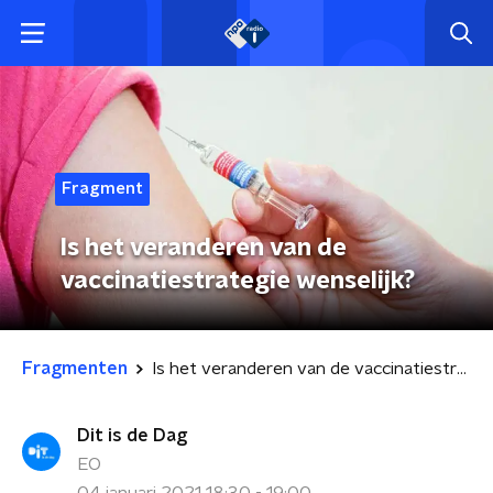
Fragment
Is het veranderen van de
vaccinatiestrategie wenselijk?
Fragmenten
Is het veranderen van de vaccinatiestrategie wenselijk?
Dit is de Dag
EO