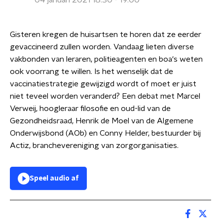
04 januari 2021 18:30 - 19:00
Gisteren kregen de huisartsen te horen dat ze eerder
gevaccineerd zullen worden. Vandaag lieten diverse
vakbonden van leraren, politieagenten en boa's weten
ook voorrang te willen. Is het wenselijk dat de
vaccinatiestrategie gewijzigd wordt of moet er juist
niet teveel worden veranderd? Een debat met Marcel
Verweij, hoogleraar filosofie en oud-lid van de
Gezondheidsraad, Henrik de Moel van de Algemene
Onderwijsbond (AOb) en Conny Helder, bestuurder bij
Actiz, branchevereniging van zorgorganisaties.
Speel audio af