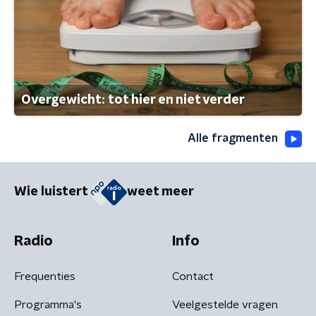
Overgewicht: tot hier en niet verder
Alle fragmenten
Wie luistert
weet meer
Radio
Info
Frequenties
Contact
Programma's
Veelgestelde vragen