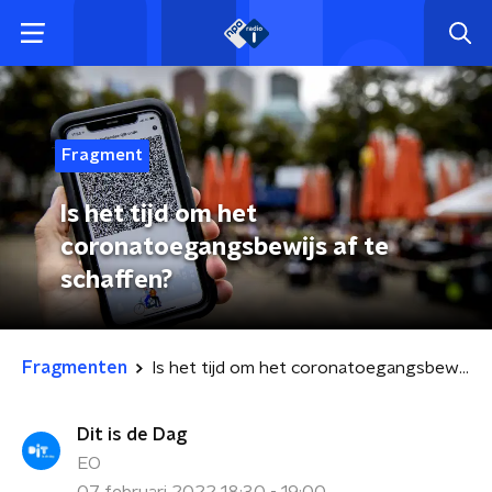
Fragment
Is het tijd om het
coronatoegangsbewijs af te
schaffen?
Fragmenten
Is het tijd om het coronatoegangsbewijs af te schaffen?
Dit is de Dag
EO