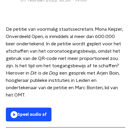
07 februari 2022 18:30 - 19:00
De petitie van voormalig staatssecretaris Mona Keijzer,
Onverdeeld Open, is inmiddels al meer dan 600.000
keer ondertekend. In de petitie wordt gepleit voor het
afschaffen van het coronatoegangsbewijs, omdat het
gebruik van de QR-code niet meer proportioneel zou
zijn. Is het tijd om het toegangsbewijs af te schaffen?
Hierover in
Dit is de Dag
een gesprek met Arjen Boin,
hoogleraar publieke instituties in Leiden en
ondertekenaar van de petitie en Marc Bonten, lid van
het OMT.
Speel audio af