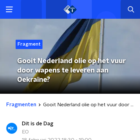
Fragment
Gooit Nederland olie op het vuur
door wapens te leveren aan
Oekraïne?
Fragmenten
Gooit Nederland olie op het vuur door wapens te leveren aan Oekraïne?
Dit is de Dag
EO