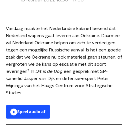
18 februari 2022 18:30 - 19:00
Vandaag maakte het Nederlandse kabinet bekend dat
Nederland wapens gaat leveren aan Oekraïne. Daarmee
wil Nederland Oekraïne helpen om zich te verdedigen
tegen een mogelijke Russische aanval. Is het een goede
zaak dat we Oekraïne nu ook materieel gaan steunen, of
vergroten we de kans op escalatie met dit soort
leveringen? In
Dit is de Dag
een gesprek met SP-
kamerlid Jasper van Dijk en defensie-expert Peter
Wijninga van het Haags Centrum voor Strategische
Studies.
Speel audio af