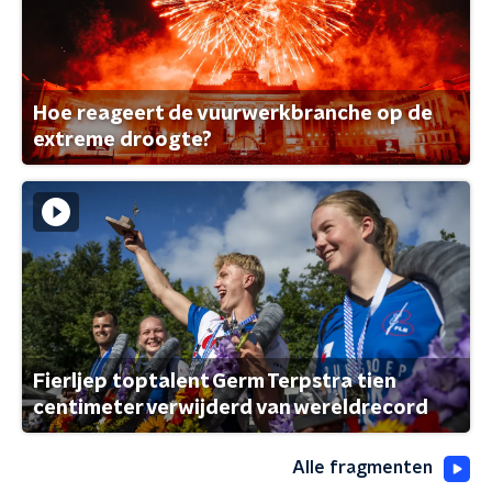
Hoe reageert de vuurwerkbranche op de
extreme droogte?
Fierljep toptalent Germ Terpstra tien
centimeter verwijderd van wereldrecord
Alle fragmenten