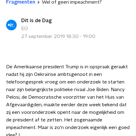
Fragmenten
Wel of geen impeachment?
Dit is de Dag
EO
27 september 2019 18:30 - 19:00
De Amerikaanse president Trump is in opspraak geraakt
nadat hij zijn Oekraïnse ambtsgenoot in een
telefoongesprek vroeg om een onderzoek te starten
naar zijn belangrijkste politieke rivaal Joe Biden. Nancy
Pelosi, de Democratische voorzitter van het Huis van
Afgevaardigden, maakte eerder deze week bekend dat
zij een vooronderzoek opent naar de mogelijkheid om
de president af te zetten. Het zogenaamde
impeachment. Maar is zo'n onderzoek eigenlijk een goed
idee? I