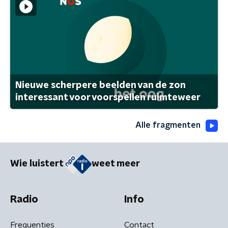
Nieuwe scherpere beelden van de zon
interessant voor voorspellen ruimteweer
Alle fragmenten
Wie luistert
weet meer
Radio
Info
Frequenties
Contact