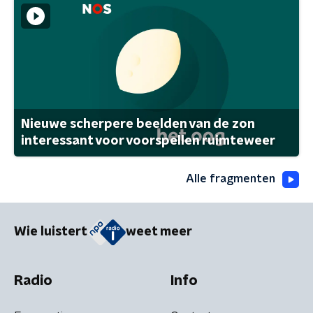
Nieuwe scherpere beelden van de zon
interessant voor voorspellen ruimteweer
Alle fragmenten
Wie luistert
weet meer
Radio
Info