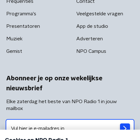
Frequenties
Contact
Programma's
Veelgestelde vragen
Presentatoren
App de studio
Muziek
Adverteren
Gemist
NPO Campus
Abonneer je op onze wekelijkse
nieuwsbrief
Elke zaterdag het beste van NPO Radio 1 in jouw
mailbox