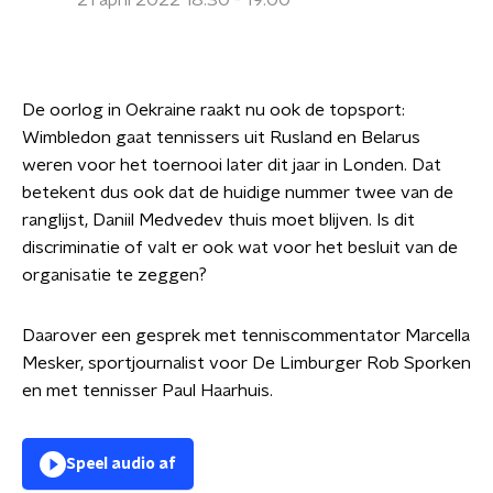
21 april 2022 18:30 - 19:00
De oorlog in Oekraine raakt nu ook de topsport:
Wimbledon gaat tennissers uit Rusland en Belarus
weren voor het toernooi later dit jaar in Londen. Dat
betekent dus ook dat de huidige nummer twee van de
ranglijst, Daniil Medvedev thuis moet blijven. Is dit
discriminatie of valt er ook wat voor het besluit van de
organisatie te zeggen?
Daarover een gesprek met tenniscommentator Marcella
Mesker, sportjournalist voor De Limburger Rob Sporken
en met tennisser Paul Haarhuis.
Speel audio af