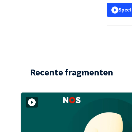
Speel
Recente fragmenten