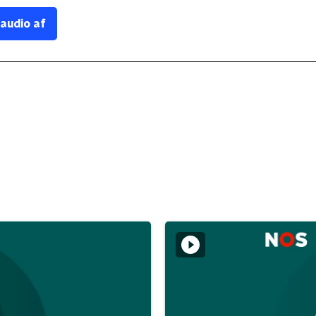
 audio af