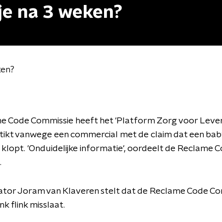
je na 3 weken?
ken?
e Code Commissie heeft het 'Platform Zorg voor Leven
tikt vanwege een commercial met de claim dat een bab
 klopt. 'Onduidelijke informatie', oordeelt de Reclame 
.
or Joram van Klaveren stelt dat de Reclame Code Co
nk flink misslaat.