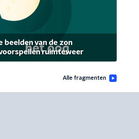
 beelden van de zon
 voorspellen ruimteweer
Alle fragmenten