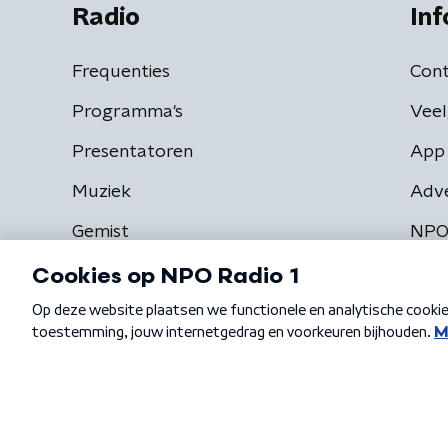
Radio
Inf
Frequenties
Cont
Programma's
Veel
Presentatoren
App 
Muziek
Adv
Gemist
NPO
Algemene voorwaarden
Privacybeleid