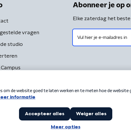
o
Abonneer je op o
Elke zaterdag het beste
act
gestelde vragen
de studio
erteren
 Campus