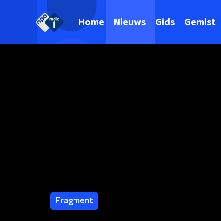
Home
Nieuws
Gids
Gemist
Fragment