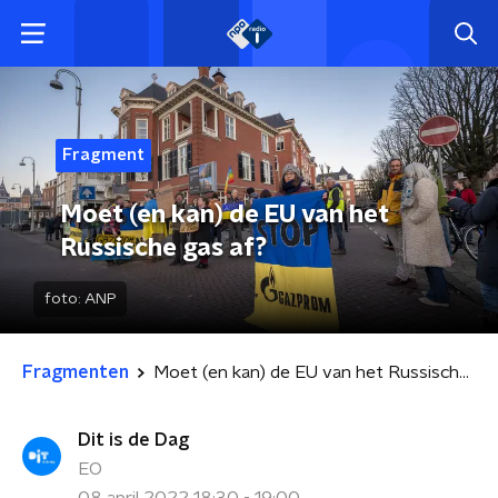
Fragment
Moet (en kan) de EU van het
Russische gas af?
foto:
ANP
Fragmenten
Moet (en kan) de EU van het Russische gas af?
Dit is de Dag
EO