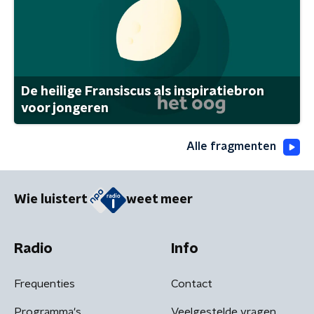
De heilige Fransiscus als inspiratiebron
voor jongeren
Alle fragmenten
Wie luistert
weet meer
Radio
Info
Frequenties
Contact
Programma's
Veelgestelde vragen