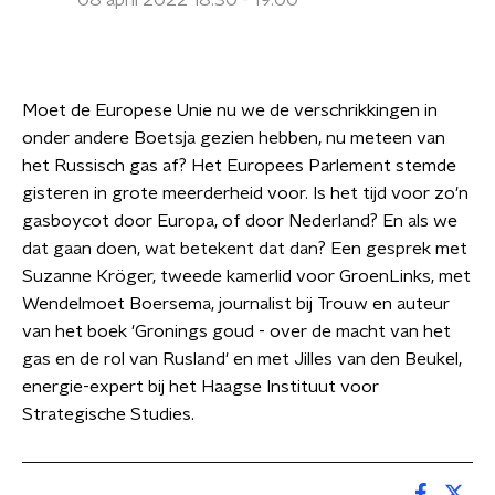
08 april 2022 18:30 - 19:00
Moet de Europese Unie nu we de verschrikkingen in
onder andere Boetsja gezien hebben, nu meteen van
het Russisch gas af? Het Europees Parlement stemde
gisteren in grote meerderheid voor. Is het tijd voor zo'n
gasboycot door Europa, of door Nederland? En als we
dat gaan doen, wat betekent dat dan? Een gesprek met
Suzanne Kröger, tweede kamerlid voor GroenLinks, met
Wendelmoet Boersema, journalist bij Trouw en auteur
van het boek 'Gronings goud - over de macht van het
gas en de rol van Rusland' en met Jilles van den Beukel,
energie-expert bij het Haagse Instituut voor
Strategische Studies.