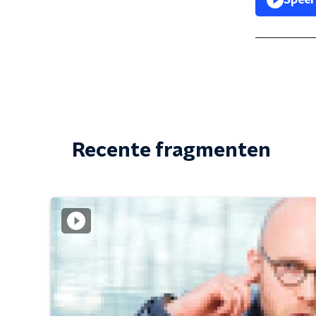
Speel
Recente fragmenten