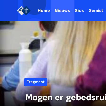
Home
Nieuws
Gids
Gemist
Fragment
Mogen er gebedsrui