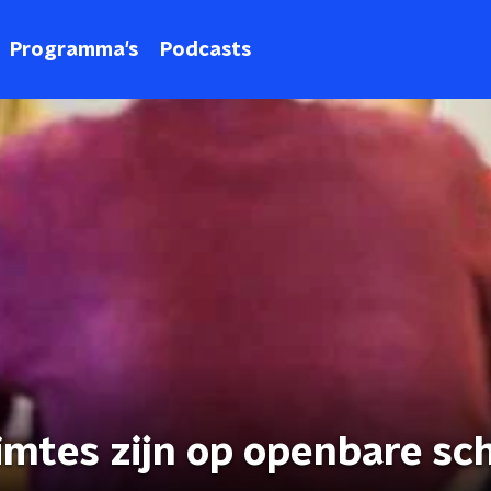
Programma's
Podcasts
mtes zijn op openbare sc