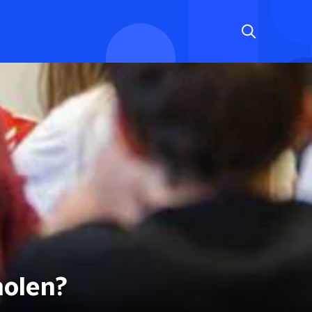
holen?