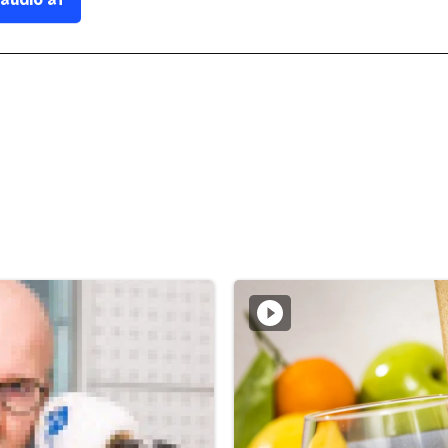
 audio af