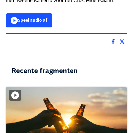
met Tweede Kamerlid voor het CDA, Hilde Palland.
Speel audio af
Recente fragmenten