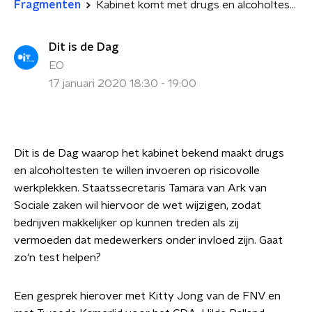
Fragmenten
Kabinet komt met drugs en alcoholtest op de werkvloer
Dit is de Dag
EO
17 januari 2020 18:30 - 19:00
Dit is de Dag waarop het kabinet bekend maakt drugs
en alcoholtesten te willen invoeren op risicovolle
werkplekken. Staatssecretaris Tamara van Ark van
Sociale zaken wil hiervoor de wet wijzigen, zodat
bedrijven makkelijker op kunnen treden als zij
vermoeden dat medewerkers onder invloed zijn. Gaat
zo'n test helpen?
Een gesprek hierover met Kitty Jong van de FNV en