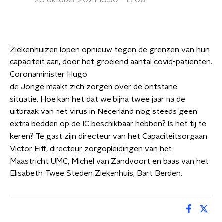
25 oktober 2021 18:30 - 19:00
Ziekenhuizen lopen opnieuw tegen de grenzen van hun
capaciteit aan, door het groeiend aantal covid-patiënten.
Coronaminister Hugo
de Jonge maakt zich zorgen over de ontstane
situatie. Hoe kan het dat we bijna twee jaar na de
uitbraak van het virus in Nederland nog steeds geen
extra bedden op de IC beschikbaar hebben? Is het tij te
keren? Te gast zijn directeur van het Capaciteitsorgaan
Victor Eiff, directeur zorgopleidingen van het
Maastricht UMC, Michel van Zandvoort en baas van het
Elisabeth-Twee Steden Ziekenhuis, Bart Berden.