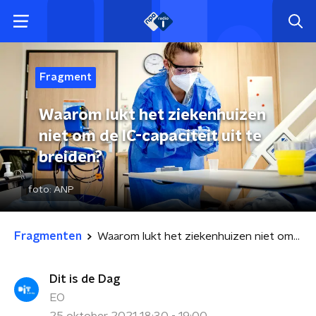
Fragment
Waarom lukt het ziekenhuizen
niet om de IC-capaciteit uit te
breiden?
foto:
ANP
Fragmenten
Waarom lukt het ziekenhuizen niet om de IC-capaciteit uit te breiden?
Dit is de Dag
EO