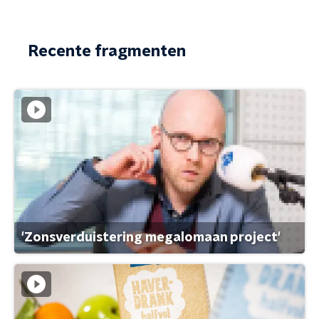
Recente fragmenten
'Zonsverduistering megalomaan project'