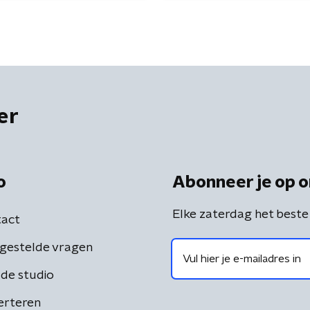
er
o
Abonneer je op o
Elke zaterdag het beste
act
gestelde vragen
de studio
erteren