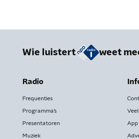
Wie luistert
weet me
Radio
Inf
Frequenties
Cont
Programma's
Veel
Presentatoren
App 
Muziek
Adv