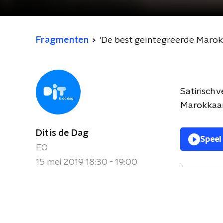
Fragmenten
'De best geïntegreerde Marok
Satirisch 
Marokkaan
Dit is de Dag
Speel
EO
15 mei 2019 18:30 - 19:00