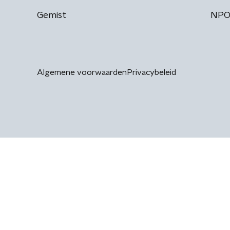
Gemist
NPO
Algemene voorwaarden
Privacybeleid