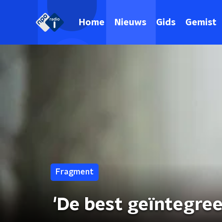
Home
Nieuws
Gids
Gemist
Fragment
'De best geïntegre