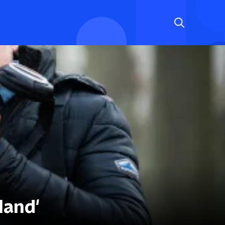
land'