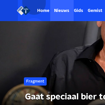
Home
Nieuws
Gids
Gemist
Fragment
Gaat speciaal bier 