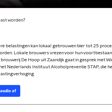
elast worden?
e belastingen kan lokaal gebrouwen bier tot 25 proce
orden. Lokale brouwers vrezen voor hun voortbestaan
 brouwerij De Hoop uit Zaandijk gaat in gesprek met W
het Nederlands Instituut Alcoholpreventie STAP, die he
lastingverhoging.
 audio af