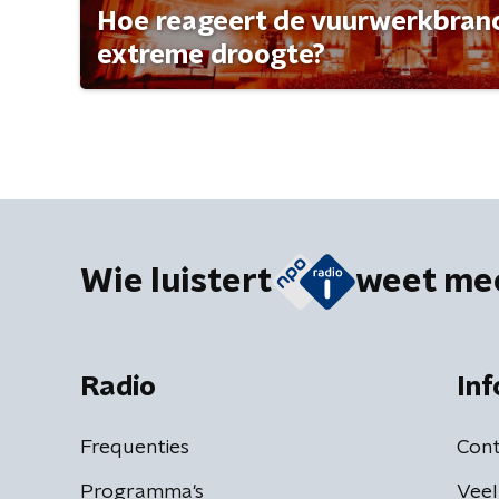
Hoe reageert de vuurwerkbran
extreme droogte?
Wie luistert
weet me
Radio
Inf
Frequenties
Cont
Programma's
Veel