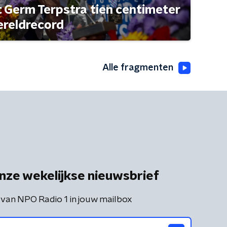
t Germ Terpstra tien centimeter
ereldrecord
Alle fragmenten
nze wekelijkse nieuwsbrief
 van NPO Radio 1 in jouw mailbox