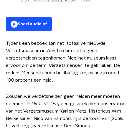
28 november 2022 18:30 - 19:00
Speel audio af
Tijdens een bezoek aan het totaal vernieuwde
Verzetsmuseum in Amsterdam zult u geen
verzetshelden tegenkomen. Nee: het museum kiest
ervoor om de term 'Verzetsmensen' te gebruiken. De
reden: 'Mensen kunnen heldhaftig zijn, maar zijn nooit
100 procent een held'.
Zouden we verzetshelden geen helden meer moeten
noemen? In
Dit is de Dag
een gesprek met conservator
van het Verzetsmuseum Karlien Metz, Historicus Wim
Berkelaar en Nico van Esmond, hij is de zoon van (zoals
hij zelf zegt) verzetsman - Derk Smoes.