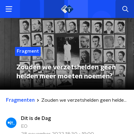
Fragment
Zouden we verzetshelden geen
helden meer moeten noemen?
Fragmenten
Zouden we verzetshelden geen helden meer moeten noemen?
Dit is de Dag
EO