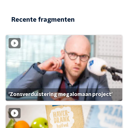
Recente fragmenten
'Zonsverduistering megalomaan project'