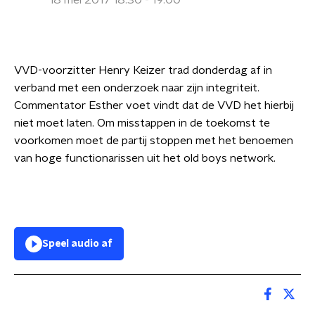
18 mei 2017 18:30 - 19:00
VVD-voorzitter Henry Keizer trad donderdag af in
verband met een onderzoek naar zijn integriteit.
Commentator Esther voet vindt dat de VVD het hierbij
niet moet laten. Om misstappen in de toekomst te
voorkomen moet de partij stoppen met het benoemen
van hoge functionarissen uit het old boys network.
Speel audio af