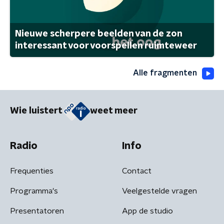
Nieuwe scherpere beelden van de zon
interessant voor voorspellen ruimteweer
Alle fragmenten
Wie luistert
weet meer
Radio
Info
Frequenties
Contact
Programma's
Veelgestelde vragen
Presentatoren
App de studio