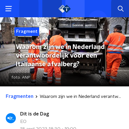
Fragment
Waarom zijn we in Nederland
verantwoordelijk voor een
Italiaanse afvalberg?
foto:
ANP
Fragmenten
Waarom zijn we in Nederland verantwoordelijk voor een Italiaanse afvalberg?
Dit is de Dag
EO