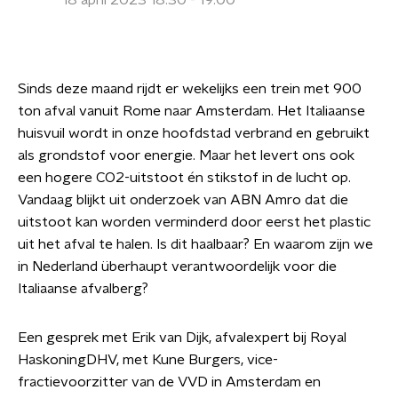
18 april 2023 18:30 - 19:00
Sinds deze maand rijdt er wekelijks een trein met 900
ton afval vanuit Rome naar Amsterdam. Het Italiaanse
huisvuil wordt in onze hoofdstad verbrand en gebruikt
als grondstof voor energie. Maar het levert ons ook
een hogere CO2-uitstoot én stikstof in de lucht op.
Vandaag blijkt uit onderzoek van ABN Amro dat die
uitstoot kan worden verminderd door eerst het plastic
uit het afval te halen. Is dit haalbaar? En waarom zijn we
in Nederland überhaupt verantwoordelijk voor die
Italiaanse afvalberg?
Een gesprek met Erik van Dijk, afvalexpert bij Royal
HaskoningDHV, met Kune Burgers, vice-
fractievoorzitter van de VVD in Amsterdam en