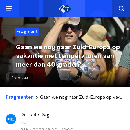
Fragment
Gaan we nog naar Zuid-Europa op
vakantie met temperaturen van
meer dan 40 graden?
foto:
ANP
Fragmenten
Gaan we nog naar Zuid-Europa op vakantie met temperaturen van meer dan 40 graden?
Dit is de Dag
EO