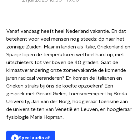
21 juli 2023 18:30 - 19:00
Vanaf vandaag heeft heel Nederland vakantie. En dat
betekent voor veel mensen nog steeds: óp naar het
zonnige Zuiden. Maar in landen als Italië, Griekenland en
Spanje lopen de temperaturen wel heel hard op, met
uitschieters tot ver boven de 40 graden. Gaat de
klimaatverandering onze zomervakantie de komende
jaren radicaal veranderen? En komen de Italianen en
Grieken straks bij óns de koelte opzoeken? Een
gesprek met Gerard Gielen, toerisme-expert bij Breda
University, Jan van der Borg, hoogleraar toerisme aan
de universiteiten van Venetië en Leuven, en hoogleraar
fysiologie Maria Hopman
.
Speel audio af