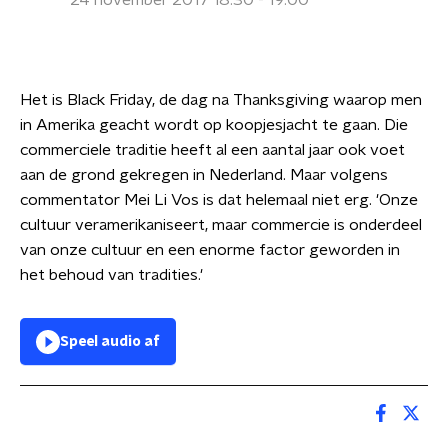
24 november 2017 18:30 - 19:00
Het is Black Friday, de dag na Thanksgiving waarop men
in Amerika geacht wordt op koopjesjacht te gaan. Die
commerciele traditie heeft al een aantal jaar ook voet
aan de grond gekregen in Nederland. Maar volgens
commentator Mei Li Vos is dat helemaal niet erg. 'Onze
cultuur veramerikaniseert, maar commercie is onderdeel
van onze cultuur en een enorme factor geworden in
het behoud van tradities.'
Speel audio af