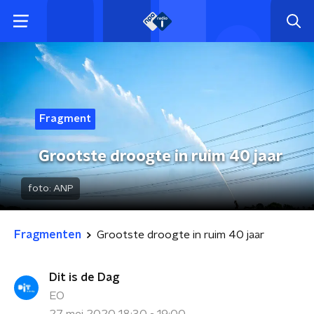
Fragment
Grootste droogte in ruim 40 jaar
foto:
ANP
Fragmenten
Grootste droogte in ruim 40 jaar
Dit is de Dag
EO