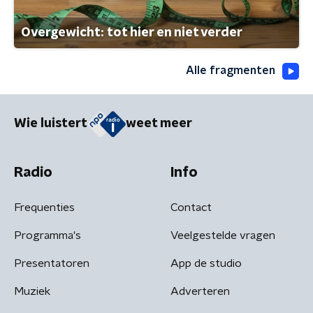
Overgewicht: tot hier en niet verder
Alle fragmenten
Wie luistert
weet meer
Radio
Info
Frequenties
Contact
Programma's
Veelgestelde vragen
Presentatoren
App de studio
Muziek
Adverteren