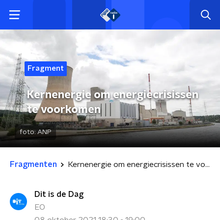
Fragment
Kernenergie om energiecrisissen
te voorkomen
foto:
ANP
Fragmenten
Kernenergie om energiecrisissen te voorkomen
Dit is de Dag
EO