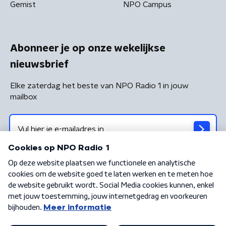
Gemist
NPO Campus
Abonneer je op onze wekelijkse
nieuwsbrief
Elke zaterdag het beste van NPO Radio 1 in jouw
mailbox
Algemene voorwaarden
Privacybeleid
Cookiebeleid