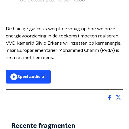
08 oktober 2021 18:30 - 19:00
De huidige gascrisis werpt de vraag op hoe we onze
energievoorziening in de toekomst moeten realiseren.
VVD-kamerlid Silvio Erkens wil inzetten op kernenergie,
maar Europarlementariër Mohammed Chahim (PvdA) is
het niet met hem eens.
Speel audio af
Recente fragmenten