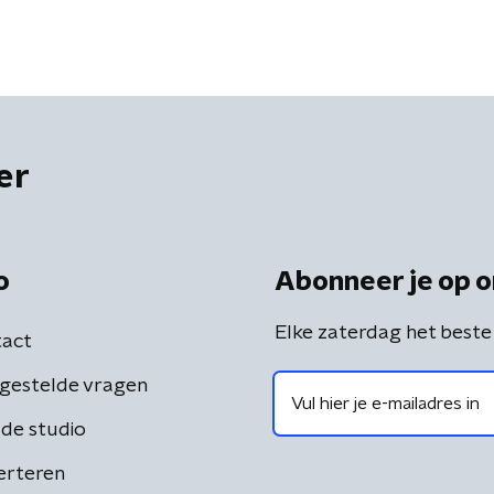
er
o
Abonneer je op o
Elke zaterdag het beste
act
gestelde vragen
de studio
erteren