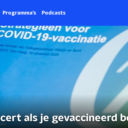
Programma's
Podcasts
cert als je gevaccineerd 