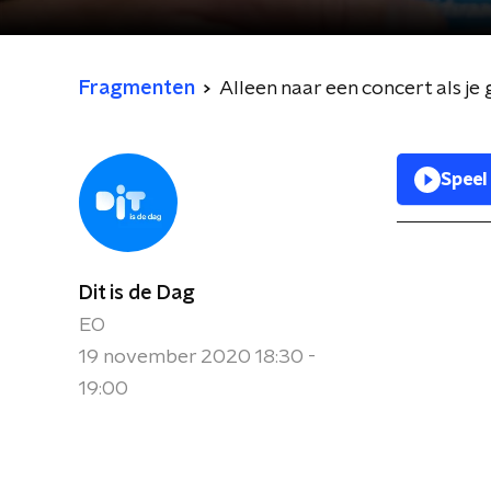
Fragmenten
Alleen naar een concert als je
Speel
Dit is de Dag
EO
19 november 2020 18:30 -
19:00