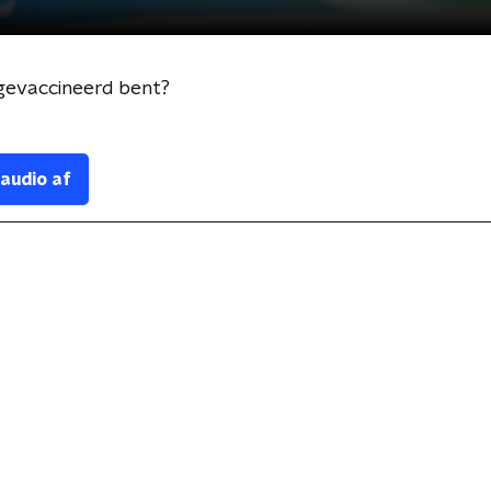
 gevaccineerd bent?
 audio af