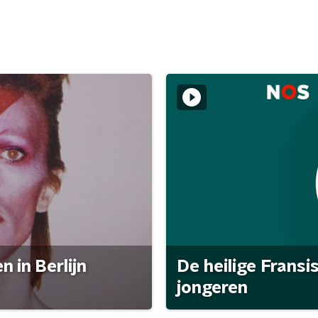
 in Berlijn
De heilige Fransi
jongeren