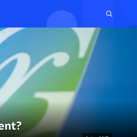
bent?