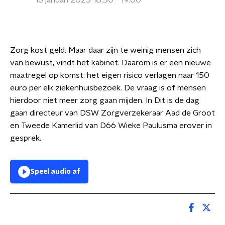
16 januari 2023 18:30 - 19:00
Zorg kost geld. Maar daar zijn te weinig mensen zich
van bewust, vindt het kabinet. Daarom is er een nieuwe
maatregel op komst: het eigen risico verlagen naar 150
euro per elk ziekenhuisbezoek. De vraag is of mensen
hierdoor niet meer zorg gaan mijden. In Dit is de dag
gaan directeur van DSW Zorgverzekeraar Aad de Groot
en Tweede Kamerlid van D66 Wieke Paulusma erover in
gesprek.
Speel audio af