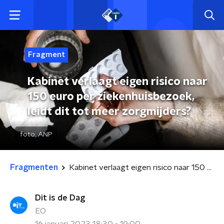
Fragment
Kabinet verlaagt eigen risico naar
150 euro per ziekenhuisbezoek,
leidt dit tot meer zorgmijders?
foto:
ANP
Fragmenten
Kabinet verlaagt eigen risico naar 150 euro per ziekenhuisbezoek, leidt dit tot meer zorgmijders?
Dit is de Dag
EO