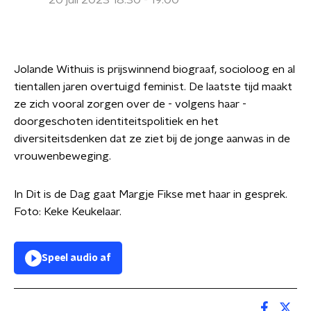
20 juli 2023 18:30 - 19:00
Jolande Withuis is prijswinnend biograaf, socioloog en al
tientallen jaren overtuigd feminist. De laatste tijd maakt
ze zich vooral zorgen over de - volgens haar -
doorgeschoten identiteitspolitiek en het
diversiteitsdenken dat ze ziet bij de jonge aanwas in de
vrouwenbeweging.
In Dit is de Dag gaat Margje Fikse met haar in gesprek.
Foto: Keke Keukelaar.
Speel audio af