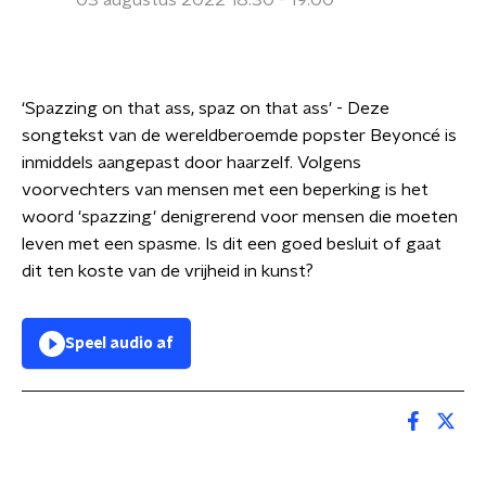
03 augustus 2022 18:30 - 19:00
‘Spazzing on that ass, spaz on that ass' - Deze
songtekst van de wereldberoemde popster Beyoncé is
inmiddels aangepast door haarzelf. Volgens
voorvechters van mensen met een beperking is het
woord 'spazzing' denigrerend voor mensen die moeten
leven met een spasme. Is dit een goed besluit of gaat
dit ten koste van de vrijheid in kunst?
Speel audio af