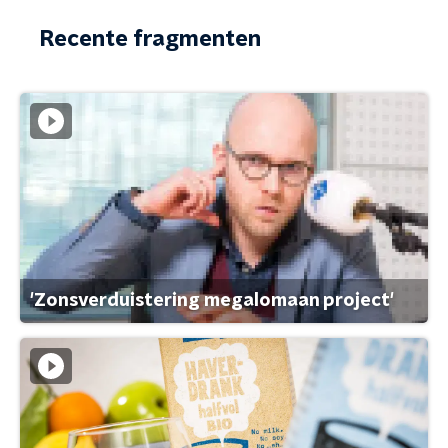
Recente fragmenten
'Zonsverduistering megalomaan project'