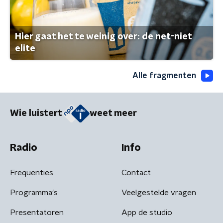
Hier gaat het te weinig over: de net-niet
elite
Alle fragmenten
Wie luistert
weet meer
Radio
Info
Frequenties
Contact
Programma's
Veelgestelde vragen
Presentatoren
App de studio