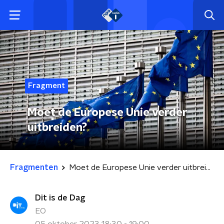
Fragment
Moet de Europese Unie verder
uitbreiden?
Fragmenten
Moet de Europese Unie verder uitbreiden?
Dit is de Dag
EO