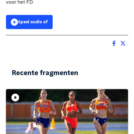
voor het FD.
Speel audio af
Recente fragmenten