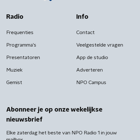
Radio
Info
Frequenties
Contact
Programma's
Veelgestelde vragen
Presentatoren
App de studio
Muziek
Adverteren
Gemist
NPO Campus
Abonneer je op onze wekelijkse
nieuwsbrief
Elke zaterdag het beste van NPO Radio 1 in jouw
mailbox