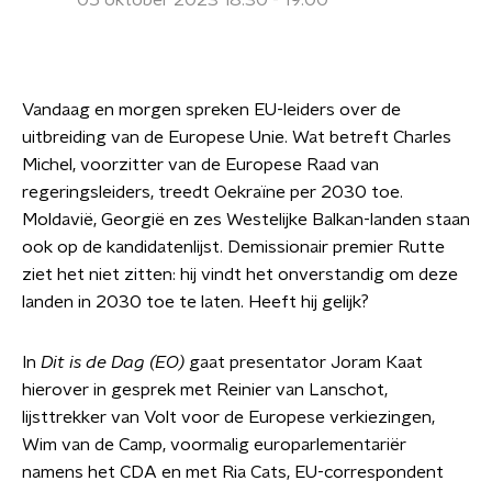
05 oktober 2023 18:30 - 19:00
Vandaag en morgen spreken EU-leiders over de
uitbreiding van de Europese Unie. Wat betreft Charles
Michel, voorzitter van de Europese Raad van
regeringsleiders, treedt Oekraïne per 2030 toe.
Moldavië, Georgië en zes Westelijke Balkan-landen staan
ook op de kandidatenlijst. Demissionair premier Rutte
ziet het niet zitten: hij vindt het onverstandig om deze
landen in 2030 toe te laten. Heeft hij gelijk?
In
Dit is de Dag (EO)
gaat presentator Joram Kaat
hierover in gesprek met Reinier van Lanschot,
lijsttrekker van Volt voor de Europese verkiezingen,
Wim van de Camp, voormalig europarlementariër
namens het CDA en met Ria Cats, EU-correspondent