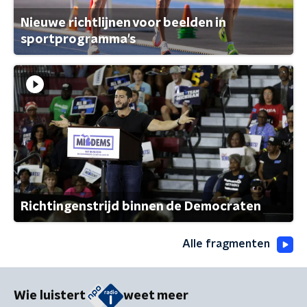
Nieuwe richtlijnen voor beelden in
sportprogramma's
Richtingenstrijd binnen de Democraten
Alle fragmenten
Wie luistert
weet meer