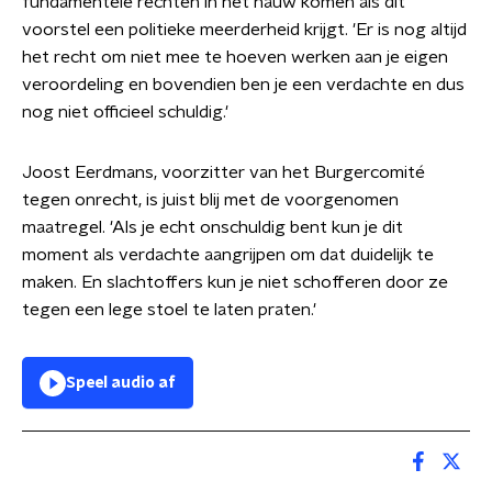
fundamentele rechten in het nauw komen als dit
voorstel een politieke meerderheid krijgt. 'Er is nog altijd
het recht om niet mee te hoeven werken aan je eigen
veroordeling en bovendien ben je een verdachte en dus
nog niet officieel schuldig.'
Joost Eerdmans, voorzitter van het Burgercomité
tegen onrecht, is juist blij met de voorgenomen
maatregel. 'Als je echt onschuldig bent kun je dit
moment als verdachte aangrijpen om dat duidelijk te
maken. En slachtoffers kun je niet schofferen door ze
tegen een lege stoel te laten praten.'
Speel audio af