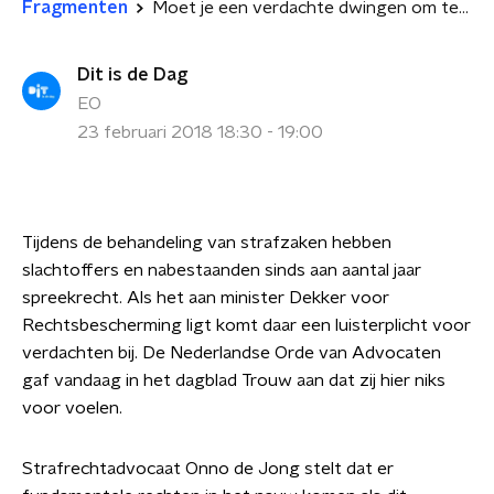
Fragmenten
Moet je een verdachte dwingen om te luisteren naar het slachtoffer?
Dit is de Dag
EO
23 februari 2018 18:30 - 19:00
Tijdens de behandeling van strafzaken hebben
slachtoffers en nabestaanden sinds aan aantal jaar
spreekrecht. Als het aan minister Dekker voor
Rechtsbescherming ligt komt daar een luisterplicht voor
verdachten bij. De Nederlandse Orde van Advocaten
gaf vandaag in het dagblad Trouw aan dat zij hier niks
voor voelen.
Strafrechtadvocaat Onno de Jong stelt dat er