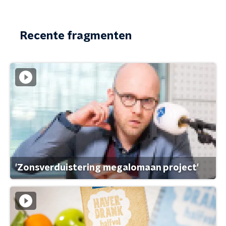
Recente fragmenten
'Zonsverduistering megalomaan project'