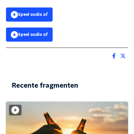
Speel audio af
Speel audio af
Recente fragmenten