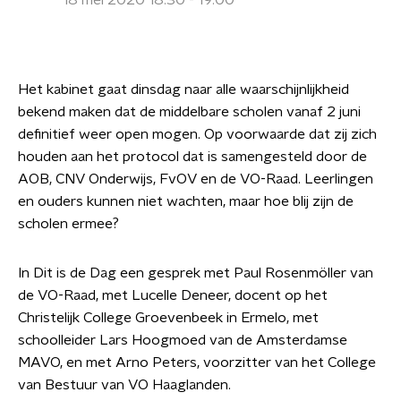
18 mei 2020 18:30 - 19:00
Het kabinet gaat dinsdag naar alle waarschijnlijkheid
bekend maken dat de middelbare scholen vanaf 2 juni
definitief weer open mogen. Op voorwaarde dat zij zich
houden aan het protocol dat is samengesteld door de
AOB, CNV Onderwijs, FvOV en de VO-Raad. Leerlingen
en ouders kunnen niet wachten, maar hoe blij zijn de
scholen ermee?
In Dit is de Dag een gesprek met Paul Rosenmöller van
de VO-Raad, met Lucelle Deneer, docent op het
Christelijk College Groevenbeek in Ermelo, met
schoolleider Lars Hoogmoed van de Amsterdamse
MAVO, en met Arno Peters, voorzitter van het College
van Bestuur van VO Haaglanden.