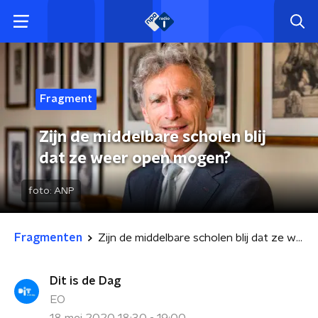
Fragment
Zijn de middelbare scholen blij
dat ze weer open mogen?
foto:
ANP
Fragmenten
Zijn de middelbare scholen blij dat ze weer open mogen?
Dit is de Dag
EO