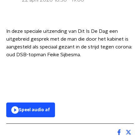
22 april 2020 18:30 - 19:00
In deze speciale uitzending van Dit Is De Dag een
uitgebreid gesprek met de man die door het kabinet is
aangesteld als speciaal gezant in de strijd tegen corona:
oud DSB-topman Feike Sijbesma.
Speel audio af