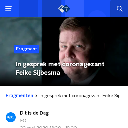
Fragment
In gesprek met coronagezant
Feike Sijbesma
Fragmenten
In gesprek met coronagezant Feike Sijbesma
Dit is de Dag
EO