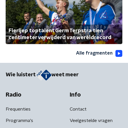
Fierljep toptalent Germ Terpstra tien
centimeter verwijderd van wereldrecord
Alle fragmenten
Wie luistert
weet meer
Radio
Info
Frequenties
Contact
Programma's
Veelgestelde vragen