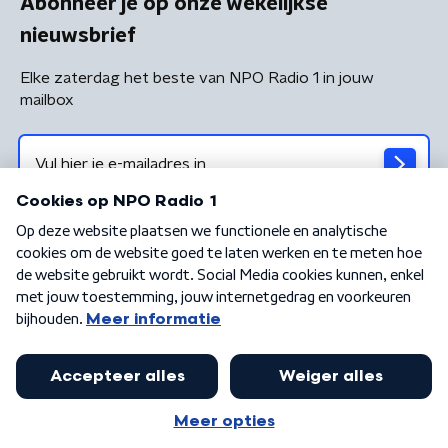
Abonneer je op onze wekelijkse
nieuwsbrief
Elke zaterdag het beste van NPO Radio 1 in jouw
mailbox
Algemene voorwaarden
Privacybeleid
Cookiebeleid