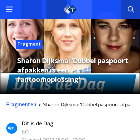
Fragment
Sharon Dijksma: 'Dubbel paspoort
afpakken is een
fantoomoplossing'
Fragmenten
Sharon Dijksma: 'Dubbel paspoort afpakken is een fantoomoplossing'
Dit is de Dag
EO