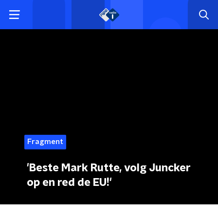
Fragment
'Beste Mark Rutte, volg Juncker
op en red de EU!'