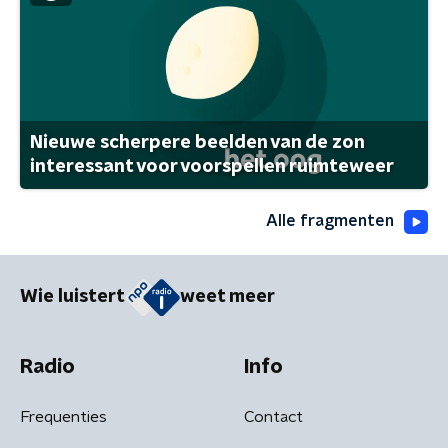
Nieuwe scherpere beelden van de zon
interessant voor voorspellen ruimteweer
Alle fragmenten
Wie luistert
weet meer
Radio
Info
Frequenties
Contact