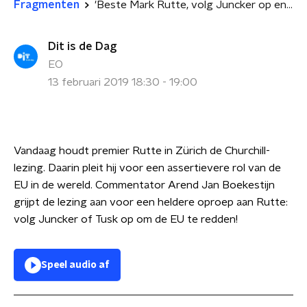
Fragmenten
'Beste Mark Rutte, volg Juncker op en red de EU!'
Dit is de Dag
EO
13 februari 2019 18:30 - 19:00
Vandaag houdt premier Rutte in Zürich de Churchill-
lezing. Daarin pleit hij voor een assertievere rol van de
EU in de wereld. Commentator Arend Jan Boekestijn
grijpt de lezing aan voor een heldere oproep aan Rutte:
volg Juncker of Tusk op om de EU te redden!
Speel audio af