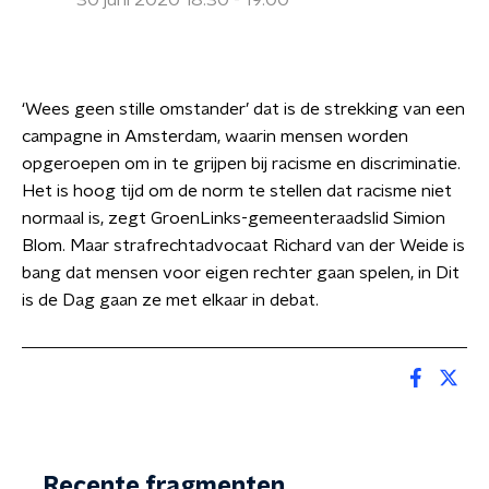
30 juni 2020 18:30 - 19:00
‘Wees geen stille omstander’ dat is de strekking van een
campagne in Amsterdam, waarin mensen worden
opgeroepen om in te grijpen bij racisme en discriminatie.
Het is hoog tijd om de norm te stellen dat racisme niet
normaal is, zegt GroenLinks-gemeenteraadslid Simion
Blom. Maar strafrechtadvocaat Richard van der Weide is
bang dat mensen voor eigen rechter gaan spelen, in Dit
is de Dag gaan ze met elkaar in debat.
Recente fragmenten