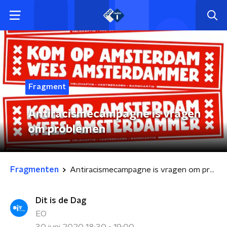
Fragment
Antiracismecampagne is vragen
om problemen
Fragmenten
Antiracismecampagne is vragen om problemen
Dit is de Dag
EO