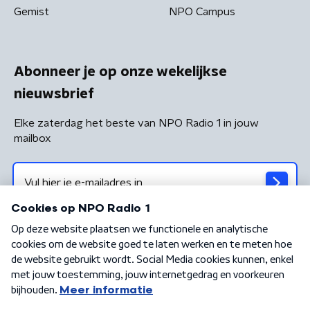
Gemist
NPO Campus
Abonneer je op onze wekelijkse
nieuwsbrief
Elke zaterdag het beste van NPO Radio 1 in jouw
mailbox
Algemene voorwaarden
Privacybeleid
Cookiebeleid