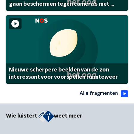
gaan beschermen tegen camera's met ...
Nieuwe scherpere beelden van de zon
interessant voor voorspellen ruimteweer
Alle fragmenten
Wie luistert
weet meer