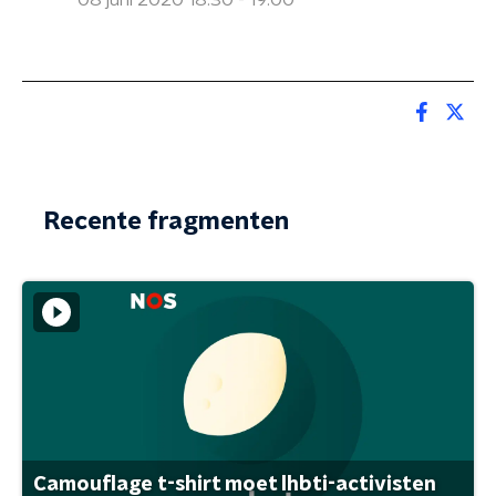
08 juni 2020 18:30 - 19:00
Recente fragmenten
Camouflage t-shirt moet lhbti-activisten