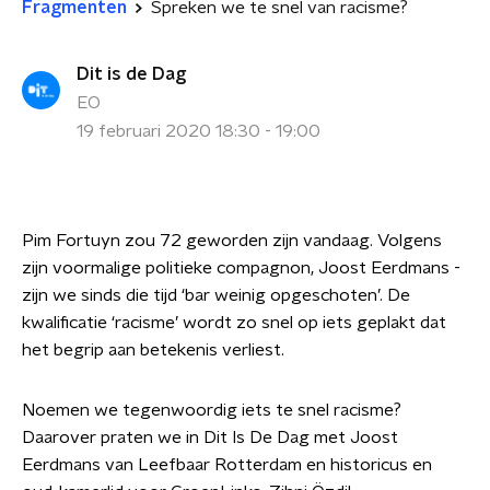
Fragmenten
Spreken we te snel van racisme?
Dit is de Dag
EO
19 februari 2020 18:30 - 19:00
Pim Fortuyn zou 72 geworden zijn vandaag. Volgens
zijn voormalige politieke compagnon, Joost Eerdmans -
zijn we sinds die tijd ‘bar weinig opgeschoten’. De
kwalificatie ‘racisme’ wordt zo snel op iets geplakt dat
het begrip aan betekenis verliest.
Noemen we tegenwoordig iets te snel racisme?
Daarover praten we in Dit Is De Dag met Joost
Eerdmans van Leefbaar Rotterdam en historicus en