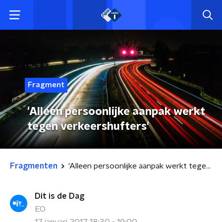
Fragment
'Alleen persoonlijke aanpak werkt
tegen verkeershufters'
Fragmenten
'Alleen persoonlijke aanpak werkt tegen verkeershufters'
Dit is de Dag
EO