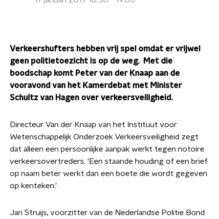
17 januari 2017 18:30 - 19:00
Verkeershufters hebben vrij spel omdat er vrijwel
geen politietoezicht is op de weg. Met die
boodschap komt Peter van der Knaap aan de
vooravond van het Kamerdebat met Minister
Schultz van Hagen over verkeersveiligheid.
Directeur Van der Knaap van het Instituut voor
Wetenschappelijk Onderzoek Verkeersveiligheid zegt
dat alleen een persoonlijke aanpak werkt tegen notoire
verkeersovertreders. 'Een staande houding of een brief
op naam beter werkt dan een boete die wordt gegeven
op kenteken.'
Jan Struijs, voorzitter van de Nederlandse Politie Bond