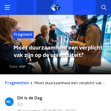
Fragment
Moet duurzaamheid een verplicht
vak zijn op de universiteit?
foto:
ANP
Fragmenten
Moet duurzaamheid een verplicht vak zijn op de universiteit?
Dit is de Dag
EO