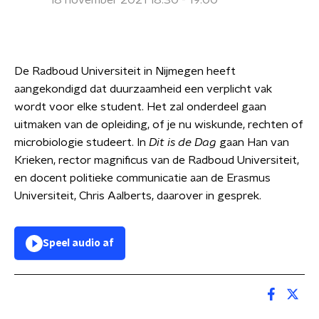
18 november 2021 18:30 - 19:00
De Radboud Universiteit in Nijmegen heeft
aangekondigd dat duurzaamheid een verplicht vak
wordt voor elke student. Het zal onderdeel gaan
uitmaken van de opleiding, of je nu wiskunde, rechten of
microbiologie studeert. In
Dit is de Dag
gaan Han van
Krieken, rector magnificus van de Radboud Universiteit,
en docent politieke communicatie aan de Erasmus
Universiteit, Chris Aalberts, daarover in gesprek.
Speel audio af