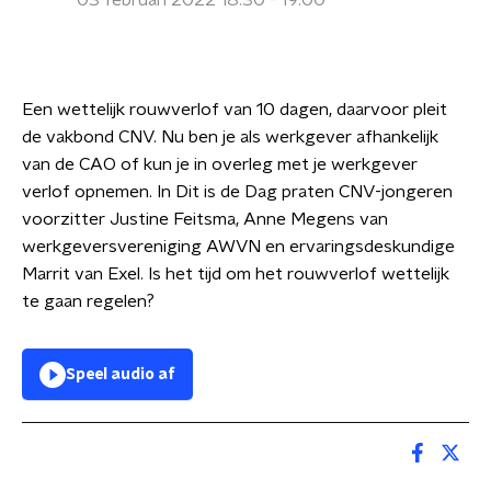
03 februari 2022 18:30 - 19:00
Een wettelijk rouwverlof van 10 dagen, daarvoor pleit
de vakbond CNV. Nu ben je als werkgever afhankelijk
van de CAO of kun je in overleg met je werkgever
verlof opnemen. In Dit is de Dag praten CNV-jongeren
voorzitter Justine Feitsma, Anne Megens van
werkgeversvereniging AWVN en ervaringsdeskundige
Marrit van Exel. Is het tijd om het rouwverlof wettelijk
te gaan regelen?
Speel audio af