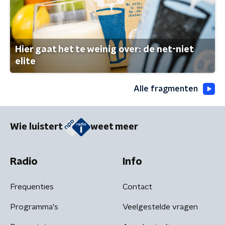
Hier gaat het te weinig over: de net-niet
elite
Alle fragmenten
Wie luistert
weet meer
Radio
Info
Frequenties
Contact
Programma's
Veelgestelde vragen