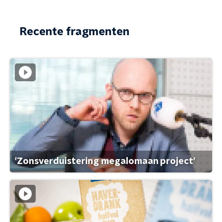
Recente fragmenten
'Zonsverduistering megalomaan project'