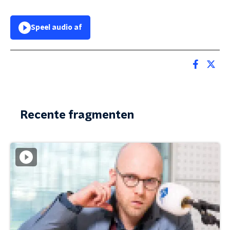
Speel audio af
Recente fragmenten