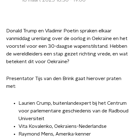
18 maart 2025 18:30 - 19:00
Donald Trump en Vladimir Poetin spraken elkaar
vanmiddag urenlang over de oorlog in Oekraïne en het
voorstel voor een 30-daagse wapenstilstand. Hebben
de wereldleiders een stap gezet richting vrede, en wat
betekent dit voor Oekraïne?
Presentator Tijs van den Brink gaat hierover praten
met:
Laurien Crump, buitenlandexpert bij het Centrum
voor parlementaire geschiedenis van de Radboud
Universiteit
Vita Kovalenko, Oekraïens-Nederlandse
Raymond Mens, Amerika-kenner