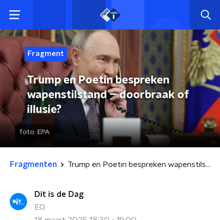
Fragment
Trump en Poetin bespreken
wapenstilstand – doorbraak of
illusie?
foto:
EPA
Fragmenten
Trump en Poetin bespreken wapenstilstand – doorbraak of illusie?
Dit is de Dag
EO