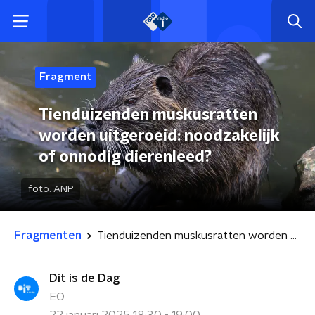
Fragment
Tienduizenden muskusratten
worden uitgeroeid: noodzakelijk
of onnodig dierenleed?
foto:
ANP
Fragmenten
Tienduizenden muskusratten worden uitgeroeid: noodzakelijk of onnodig dierenleed?
Dit is de Dag
EO