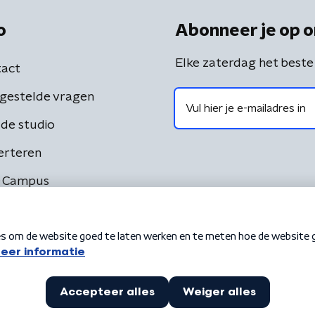
o
Abonneer je op o
Elke zaterdag het beste
act
gestelde vragen
de studio
erteren
 Campus