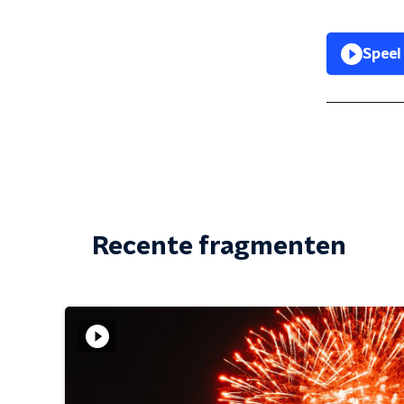
Speel
Recente fragmenten