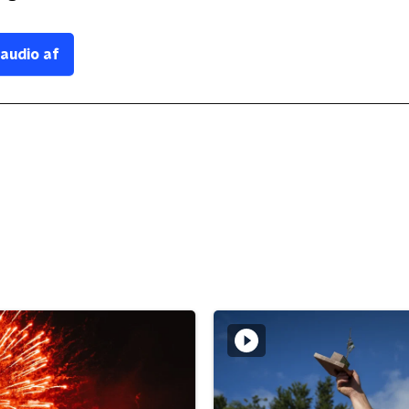
 audio af