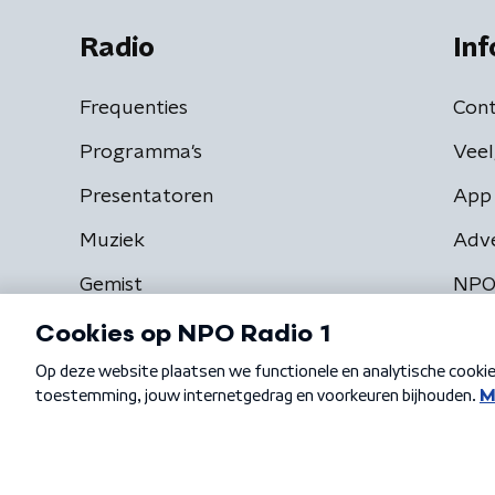
Radio
Inf
Frequenties
Cont
Programma's
Veel
Presentatoren
App 
Muziek
Adv
Gemist
NPO
Algemene voorwaarden
Privacybeleid