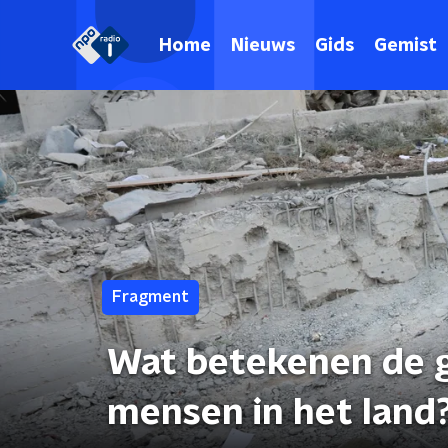
Home
Nieuws
Gids
Gemist
Fragment
Wat betekenen de g
mensen in het land