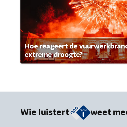
Hoe reageert de vuurwerkbran
extreme droogte?
Wie luistert
weet me