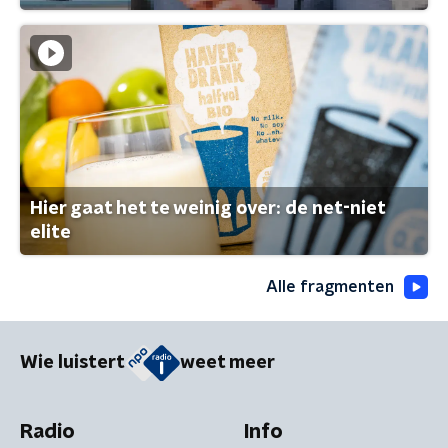
Hier gaat het te weinig over: de net-niet
elite
Alle fragmenten
Wie luistert
weet meer
Radio
Info