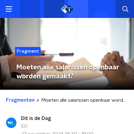
Fragment
Moeten alle salarissen openbaar
worden gemaakt?
Fragmenten
Moeten alle salarissen openbaar worden gemaakt?
Dit is de Dag
EO