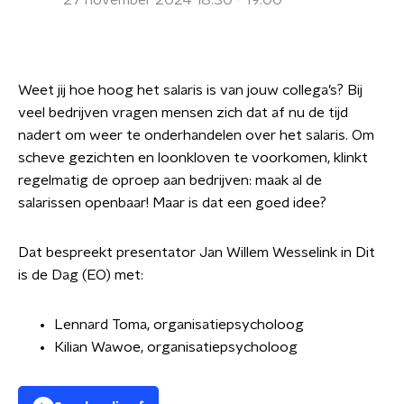
27 november 2024 18:30 - 19:00
Weet jij hoe hoog het salaris is van jouw collega’s? Bij
veel bedrijven vragen mensen zich dat af nu de tijd
nadert om weer te onderhandelen over het salaris. Om
scheve gezichten en loonkloven te voorkomen, klinkt
regelmatig de oproep aan bedrijven: maak al de
salarissen openbaar! Maar is dat een goed idee?
Dat bespreekt presentator Jan Willem Wesselink in Dit
is de Dag (EO) met:
Lennard Toma, organisatiepsycholoog
Kilian Wawoe, organisatiepsycholoog