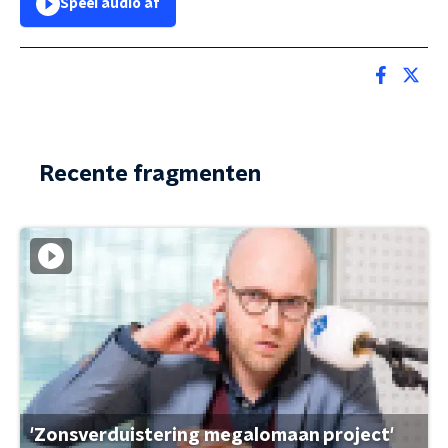
Speel audio af
Recente fragmenten
'Zonsverduistering megalomaan project'