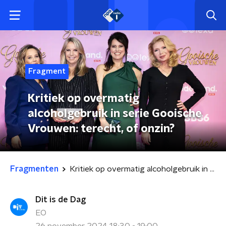
Fragment
Kritiek op overmatig
alcoholgebruik in serie Gooische
Vrouwen: terecht, of onzin?
Fragmenten
Kritiek op overmatig alcoholgebruik in serie Gooische Vrouwen: terecht, of onzin?
Dit is de Dag
EO