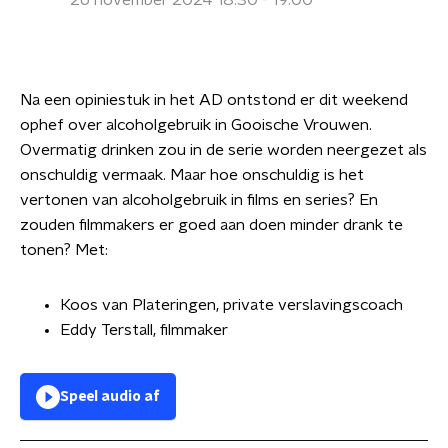
26 november 2024 18:30 - 19:00
Na een opiniestuk in het AD ontstond er dit weekend
ophef over alcoholgebruik in Gooische Vrouwen.
Overmatig drinken zou in de serie worden neergezet als
onschuldig vermaak. Maar hoe onschuldig is het
vertonen van alcoholgebruik in films en series? En
zouden filmmakers er goed aan doen minder drank te
tonen? Met:
Koos van Plateringen, private verslavingscoach
Eddy Terstall, filmmaker
Speel audio af