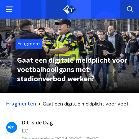
Fragment
Gaat een digitale meldplicht voor
voetbalhooligans met
stadionverbod werken?
Fragmenten
Gaat een digitale meldplicht voor voetbalhooligans met stadionverbod werken?
Dit is de Dag
EO