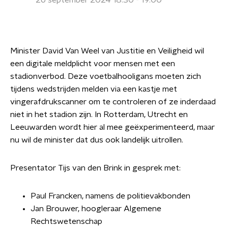
26 september 2024 18:30 - 19:00
Minister David Van Weel van Justitie en Veiligheid wil
een digitale meldplicht voor mensen met een
stadionverbod. Deze voetbalhooligans moeten zich
tijdens wedstrijden melden via een kastje met
vingerafdrukscanner om te controleren of ze inderdaad
niet in het stadion zijn. In Rotterdam, Utrecht en
Leeuwarden wordt hier al mee geëxperimenteerd, maar
nu wil de minister dat dus ook landelijk uitrollen.
Presentator Tijs van den Brink in gesprek met:
Paul Francken, namens de politievakbonden
Jan Brouwer, hoogleraar Algemene
Rechtswetenschap