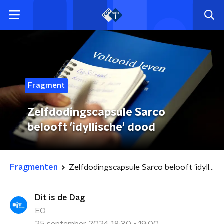
Fragment
Zelfdodingscapsule Sarco
belooft 'idyllische' dood
Fragmenten
Zelfdodingscapsule Sarco belooft 'idyllische' dood
Dit is de Dag
EO