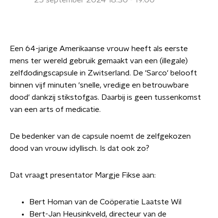
25 september 2024 18:30 - 19:00
Een 64-jarige Amerikaanse vrouw heeft als eerste
mens ter wereld gebruik gemaakt van een (illegale)
zelfdodingscapsule in Zwitserland. De 'Sarco' belooft
binnen vijf minuten 'snelle, vredige en betrouwbare
dood' dankzij stikstofgas. Daarbij is geen tussenkomst
van een arts of medicatie.
De bedenker van de capsule noemt de zelfgekozen
dood van vrouw idyllisch. Is dat ook zo?
Dat vraagt presentator Margje Fikse aan:
Bert Homan van de Coöperatie Laatste Wil
Bert-Jan Heusinkveld, directeur van de