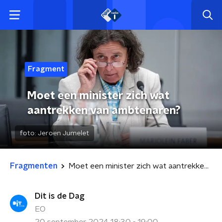
Fragment
Moet een minister zich wat
aantrekken van ambtenaren?
foto:
Jeroen Jumelet
Fragmenten
Moet een minister zich wat aantrekken van ambtenaren?
Dit is de Dag
EO