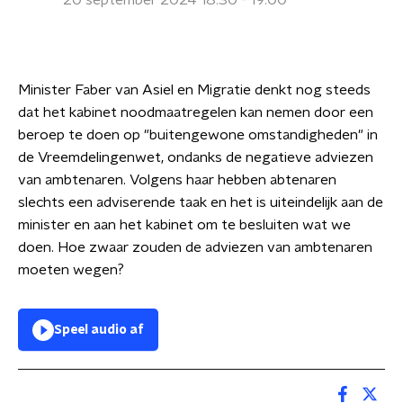
20 september 2024 18:30 - 19:00
Minister Faber van Asiel en Migratie denkt nog steeds
dat het kabinet noodmaatregelen kan nemen door een
beroep te doen op "buitengewone omstandigheden" in
de Vreemdelingenwet, ondanks de negatieve adviezen
van ambtenaren. Volgens haar hebben abtenaren
slechts een adviserende taak en het is uiteindelijk aan de
minister en aan het kabinet om te besluiten wat we
doen. Hoe zwaar zouden de adviezen van ambtenaren
moeten wegen?
Speel audio af