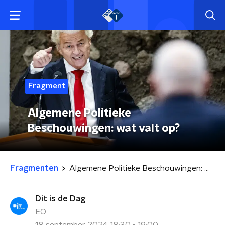
Fragment
Algemene Politieke
Beschouwingen: wat valt op?
Fragmenten
Algemene Politieke Beschouwingen: wat valt op?
Dit is de Dag
EO