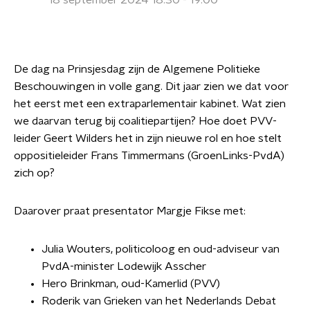
18 september 2024 18:30 - 19:00
De dag na Prinsjesdag zijn de Algemene Politieke
Beschouwingen in volle gang. Dit jaar zien we dat voor
het eerst met een extraparlementair kabinet. Wat zien
we daarvan terug bij coalitiepartijen? Hoe doet PVV-
leider Geert Wilders het in zijn nieuwe rol en hoe stelt
oppositieleider Frans Timmermans (GroenLinks-PvdA)
zich op?
Daarover praat presentator Margje Fikse met:
Julia Wouters, politicoloog en oud-adviseur van
PvdA-minister Lodewijk Asscher
Hero Brinkman, oud-Kamerlid (PVV)
Roderik van Grieken van het Nederlands Debat